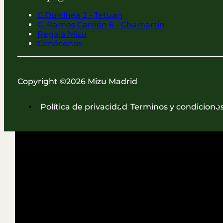
C.Dulcinea 2 - Tetuan
C. Ramos Carrión 6 - Chamartin
Regala Mizu
Conócenos
Copyright ©2026 Mizu Madrid
Política de privacidad
Terminos y condicione