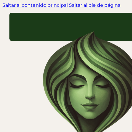
Saltar al contenido principal
Saltar al pie de página
Carrito